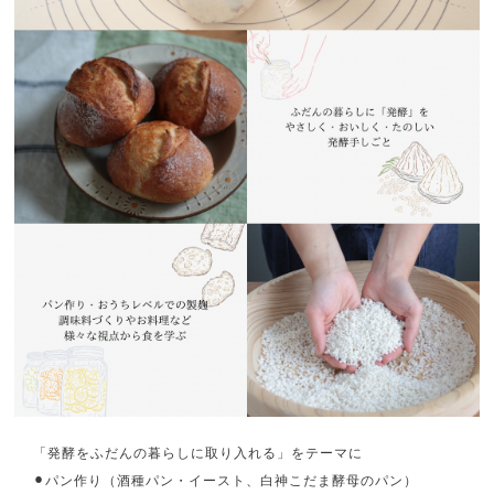
「発酵をふだんの暮らしに取り入れる」をテーマに
⚫︎パン作り（酒種パン・イースト、白神こだま酵母のパン）