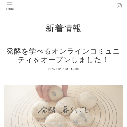
新着情報
発酵を学べるオンラインコミュニ
ティをオープンしました！
2025
/
01
/
31 15:30